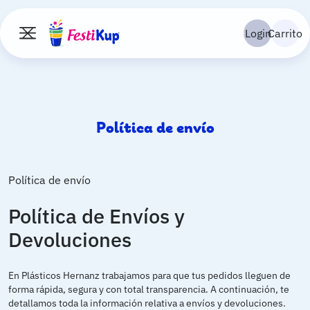
Pasar al contenido principal
Navegac
Login
Carrito
Toggle navigation
Política de envío
Política de envío
Política de Envíos y
Devoluciones
En Plásticos Hernanz trabajamos para que tus pedidos lleguen de
forma rápida, segura y con total transparencia. A continuación, te
detallamos toda la información relativa a envíos y devoluciones.