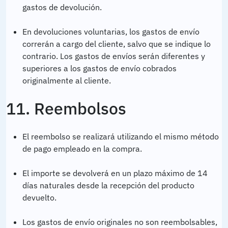
gastos de devolución.
En devoluciones voluntarias, los gastos de envío
correrán a cargo del cliente, salvo que se indique lo
contrario. Los gastos de envíos serán diferentes y
superiores a los gastos de envío cobrados
originalmente al cliente.
11. Reembolsos
El reembolso se realizará utilizando el mismo método
de pago empleado en la compra.
El importe se devolverá en un plazo máximo de 14
días naturales desde la recepción del producto
devuelto.
Los gastos de envío originales no son reembolsables,