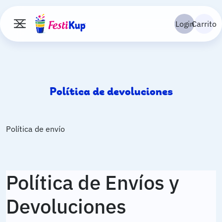
Pasar al contenido principal
Navegac
Login
Carrito
Toggle navigation
Política de devoluciones
Política de envío
Política de Envíos y
Devoluciones