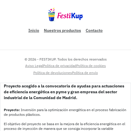
Inicio
Nuestros productos
Contacto
© 2026 - FESTIKUP. Todos los derechos reservados
Pie de página
Aviso Legal
Politica de privacidad
Política de cookies
Política de devoluciones
Política de envío
Proyecto acogido a la convocatoria de ayudas para actuaciones 
de eficiencia energética en pyme y gran empresa del sector 
industrial de la Comunidad de Madrid.
Proyecto:
 Inversión para la optimización energética en el proceso fabricación 
de productos plásticos.
El objetivo del proyecto se basa en la mejora de la eficiencia energética en el 
proceso de inyección de manera que se consiga incorporar la variable 